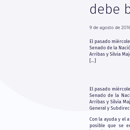
debe b
9 de agosto de 201
El pasado miércole
Senado de la Nació
Arribas y Silvia M
[…]
El pasado miércole
Senado de la Naci
Arribas y Silvia M
General y Subdirect
Con la ayuda y el 
posible que se e