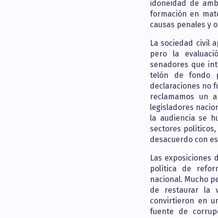
idoneidad de ambo
formación en mate
causas penales y o
La sociedad civil 
pero la evaluaci
senadores que int
telón de fondo 
declaraciones no f
reclamamos un a
legisladores nacion
la audiencia se h
sectores políticos
desacuerdo con es
Las exposiciones 
política de refor
nacional. Mucho pe
de restaurar la 
convirtieron en u
fuente de corrupc