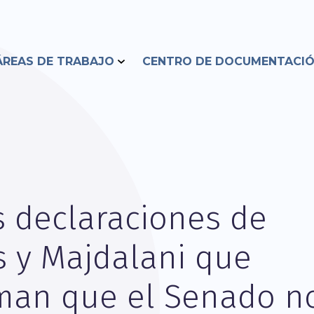
ÁREAS DE TRABAJO
CENTRO DE DOCUMENTACI
as declaraciones de
s y Majdalani que
man que el Senado n