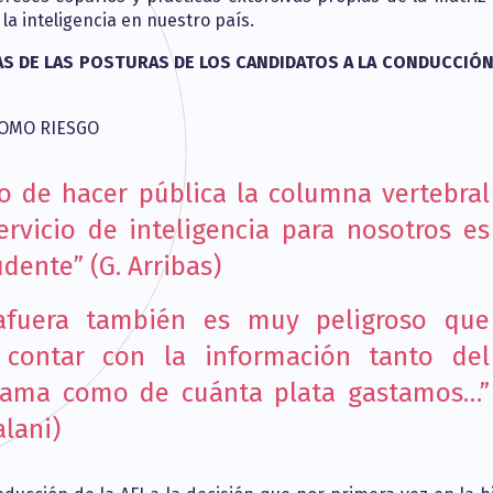
la inteligencia en nuestro país.
S DE LAS POSTURAS DE LOS CANDIDATOS A LA CONDUCCIÓN
COMO RIESGO
o de hacer pública la columna vertebral
rvicio de inteligencia para nosotros es
dente” (G. Arribas)
afuera también es muy peligroso que
contar con la información tanto del
rama como de cuánta plata gastamos…”
alani)