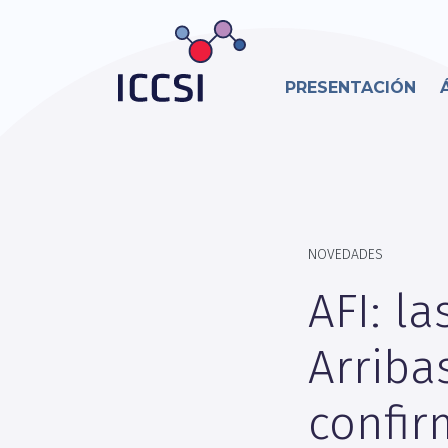
PRESENTACIÓN
NOVEDADES
AFI: l
Arriba
confir