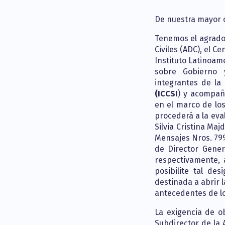
De nuestra mayor 
Tenemos el agrado 
Civiles (ADC), el C
Instituto Latinoam
sobre Gobierno 
integrantes de la
(ICCSI
) y acompañ
en el marco de los
procederá a la eva
Silvia Cristina Ma
Mensajes Nros. 799
de Director Gener
respectivamente, 
posibilite tal de
destinada a abrir l
antecedentes de l
La exigencia de o
Subdirector de la A