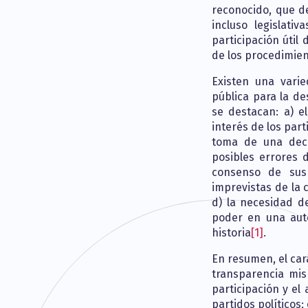
reconocido, que d
incluso legislati
participación útil
de los procedimie
Existen una varie
pública para la de
se destacan: a) e
interés de los par
toma de una decis
posibles errores 
consenso de sus
imprevistas de la
d) la necesidad d
poder en una aut
historia
[1]
.
En resumen, el cará
transparencia mis
participación y el 
partidos políticos;