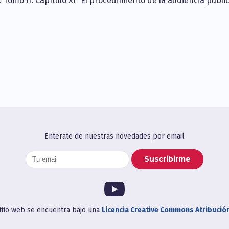
 Tomo II. Capítulo XI “El procedimiento de la audiencia públic
Enterate de nuestras novedades por email
sitio web se encuentra bajo una
Licencia Creative Commons Atribució