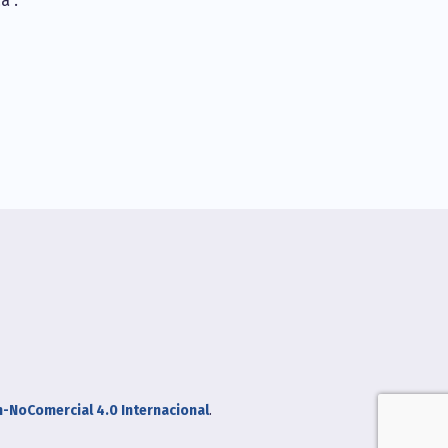
a”.
n-NoComercial 4.0 Internacional
.