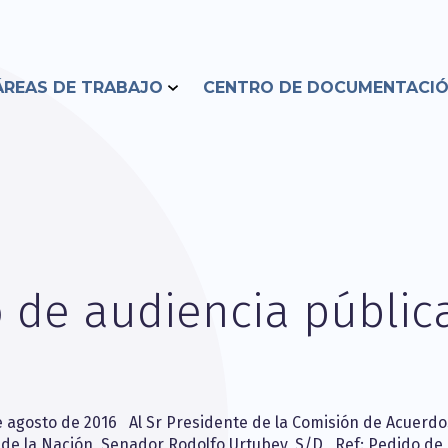
ÁREAS DE TRABAJO
CENTRO DE DOCUMENTACI
 de audiencia públic
e agosto de 2016 Al Sr Presidente de la Comisión de Acuerdo
de la Nación, Senador Rodolfo Urtubey, S/D Ref: Pedido de