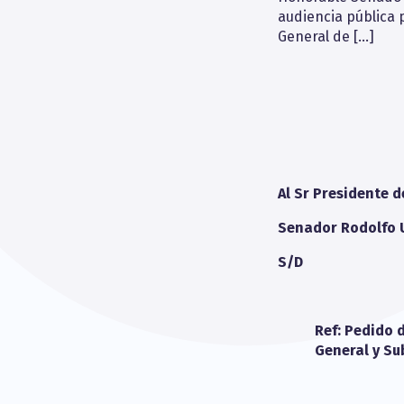
audiencia pública 
General de […]
Al Sr Presidente 
Senador Rodolfo 
S/D
Ref: Pedido 
General y Sub