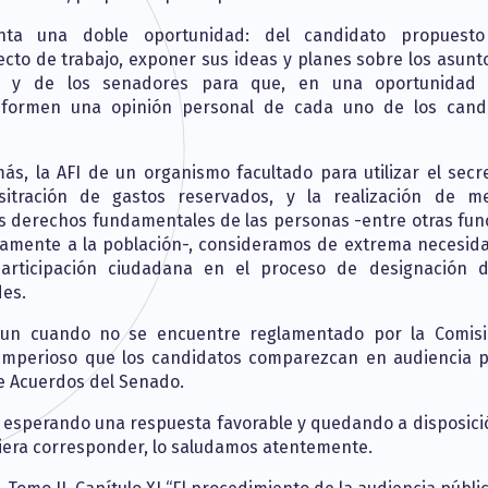
nta una doble oportunidad: del candidato propuesto
cto de trabajo, exponer sus ideas y planes sobre los asunt
r; y de los senadores para que, en una oportunidad 
 formen una opinión personal de cada uno de los cand
ás, la AFI de un organismo facultado para utilizar el secr
sitración de gastos reservados, y la realización de m
os derechos fundamentales de las personas -entre otras fun
tamente a la población-, consideramos de extrema necesid
participación ciudadana en el proceso de designación 
es.
aun cuando no se encuentre reglamentado por la Comis
 imperioso que los candidatos comparezcan en audiencia p
e Acuerdos del Senado.
r, esperando una respuesta favorable y quedando a disposici
iera corresponder, lo saludamos atentemente.