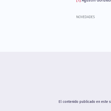
[1]
Agustín Gordillo.
NOVEDADES
El contenido publicado en este 