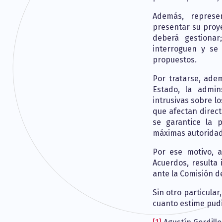
Además, represe
presentar su proye
deberá gestiona
interroguen y se
propuestos.
Por tratarse, adem
Estado, la admin
intrusivas sobre l
que afectan direc
se garantice la 
máximas autoridad
Por ese motivo, 
Acuerdos, resulta
ante la Comisión d
Sin otro particula
cuanto estime pud