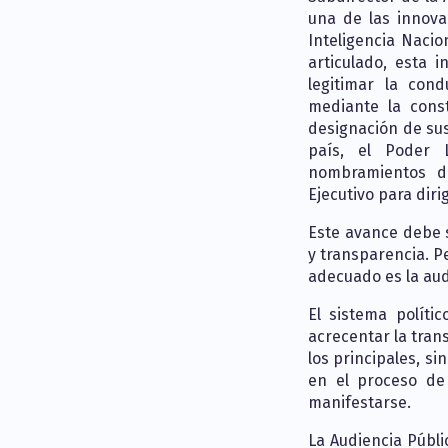
una de las innova
Inteligencia Nacio
articulado, esta 
legitimar la con
mediante la cons
designación de sus
país, el Poder 
nombramientos d
Ejecutivo para diri
Este avance debe 
y transparencia. P
adecuado es la aud
El sistema políti
acrecentar la tran
los principales, si
en el proceso de 
manifestarse.
La Audiencia Públi