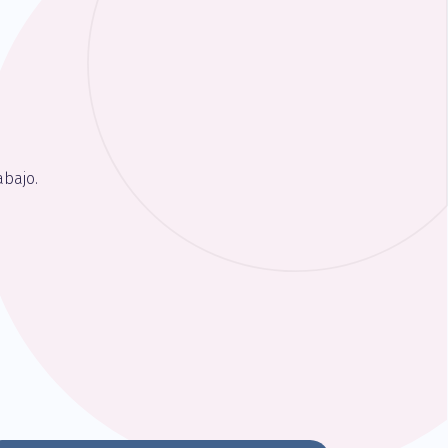
bajo.