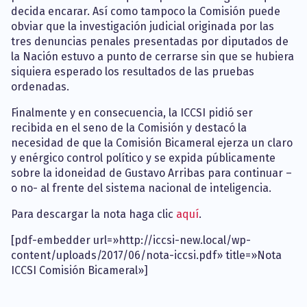
decida encarar. Así como tampoco la Comisión puede
obviar que la investigación judicial originada por las
tres denuncias penales presentadas por diputados de
la Nación estuvo a punto de cerrarse sin que se hubiera
siquiera esperado los resultados de las pruebas
ordenadas.
Finalmente y en consecuencia, la ICCSI pidió ser
recibida en el seno de la Comisión y destacó la
necesidad de que la Comisión Bicameral ejerza un claro
y enérgico control político y se expida públicamente
sobre la idoneidad de Gustavo Arribas para continuar –
o no- al frente del sistema nacional de inteligencia.
Para descargar la nota haga clic
aquí
.
[pdf-embedder url=»http://iccsi-new.local/wp-
content/uploads/2017/06/nota-iccsi.pdf» title=»Nota
ICCSI Comisión Bicameral»]