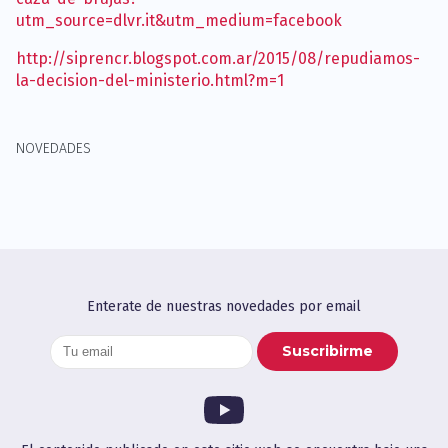
utm_source=dlvr.it&utm_medium=facebook
http://siprencr.blogspot.com.ar/2015/08/repudiamos-
la-decision-del-ministerio.html?m=1
NOVEDADES
Enterate de nuestras novedades por email