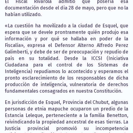
El Fiscal Rivarola admitió que posería esa
documentación desde el día 28 de mayo, pero que no la
habían utilizado.
«La cuestión ha movilizado a la ciudad de Esquel, que
espera que se devele prontramente quién produjo esa
información y por qué se hallaba en poder de la
Fiscalía», expresa el Defensor Alterno Alfredo Perez
Galimberti, y debe de ser de preocupación y repudio de
país en su totalidad. Desde la ICCSI (Iniciativa
Ciudadana para el control de los Sistemas de
Inteligencia) repudiamos lo acontecido y esperamos el
pronto esclarecimiento de los responsables de dicha
producción de inteligencia, vulneratoria de derechos
fundamentales consagrados en nuestra Constitución.
En jurisdicción de Esquel, Provincia del Chubut, algunas
personas de etnia mapuche ocuparon un predio de la
Estancia Leleque, perteneciente a la familia Benetton,
reivindicando la propiedad ancestral de esas tierras. La
Justicia provincial promovió su incompetencia