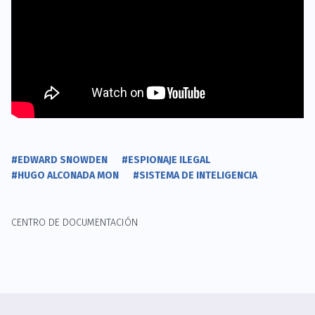
#EDWARD SNOWDEN
#ESPIONAJE ILEGAL
#HUGO ALCONADA MON
#SISTEMA DE INTELIGENCIA
CENTRO DE DOCUMENTACIÓN