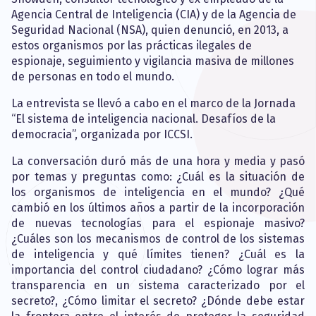
Agencia Central de Inteligencia (CIA) y de la Agencia de
Seguridad Nacional (NSA), quien denunció, en 2013, a
estos organismos por las prácticas ilegales de
espionaje, seguimiento y vigilancia masiva de millones
de personas en todo el mundo.
La entrevista se llevó a cabo en el marco de la Jornada
“El sistema de inteligencia nacional. Desafíos de la
democracia”, organizada por ICCSI.
La conversación duró más de una hora y media y pasó
por temas y preguntas como: ¿Cuál es la situación de
los organismos de inteligencia en el mundo? ¿Qué
cambió en los últimos años a partir de la incorporación
de nuevas tecnologías para el espionaje masivo?
¿Cuáles son los mecanismos de control de los sistemas
de inteligencia y qué límites tienen? ¿Cuál es la
importancia del control ciudadano? ¿Cómo lograr más
transparencia en un sistema caracterizado por el
secreto?, ¿Cómo limitar el secreto? ¿Dónde debe estar