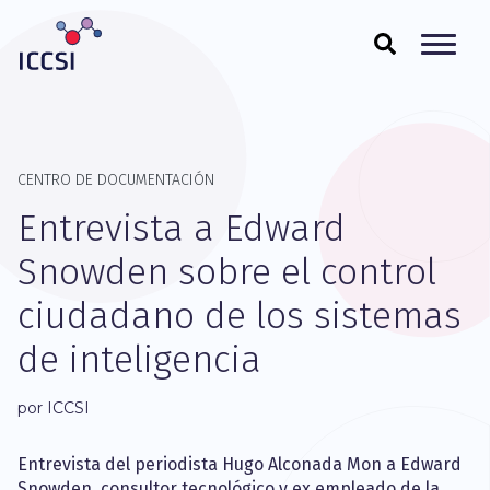
CENTRO DE DOCUMENTACIÓN
Entrevista a Edward
Snowden sobre el control
ciudadano de los sistemas
de inteligencia
por ICCSI
Entrevista del periodista Hugo Alconada Mon a Edward
Snowden, consultor tecnológico y ex empleado de la