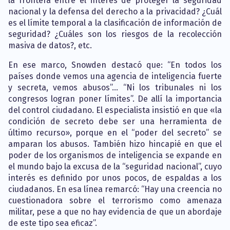
la frontera entre el interés de proteger la seguridad
nacional y la defensa del derecho a la privacidad? ¿Cuál
es el límite temporal a la clasificación de información de
seguridad? ¿Cuáles son los riesgos de la recolección
masiva de datos?, etc.
En ese marco, Snowden destacó que: “En todos los
países donde vemos una agencia de inteligencia fuerte
y secreta, vemos abusos”… “Ni los tribunales ni los
congresos logran poner límites”. De allí la importancia
del control ciudadano. El especialista insistió en que «la
condición de secreto debe ser una herramienta de
último recurso», porque en el “poder del secreto” se
amparan los abusos. También hizo hincapié en que el
poder de los organismos de inteligencia se expande en
el mundo bajo la excusa de la “seguridad nacional”, cuyo
interés es definido por unos pocos, de espaldas a los
ciudadanos. En esa línea remarcó: “Hay una creencia no
cuestionadora sobre el terrorismo como amenaza
militar, pese a que no hay evidencia de que un abordaje
de este tipo sea eficaz”.