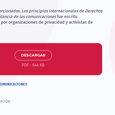
rcionados. Los principios internacionales de Derechos
ilancia de las comunicaciones
fue escrito
por organizaciones de privacidad y activistas de
DESCARGAR
PDF
- 644 KB
 COMUNICACIONES
TACIÓN