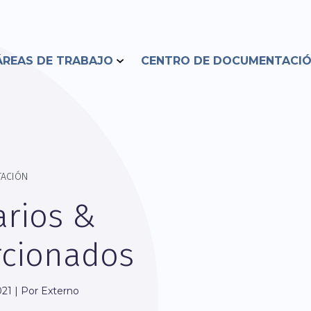
ÁREAS DE TRABAJO
CENTRO DE DOCUMENTACI
TACIÓN
rios &
rcionados
21 | Por Externo