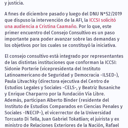
y justicia.
A fines de diciembre pasado y luego del DNU N°52/2019
que dispuso la intervención de la AFI, la
ICCSI solicitó
una audiencia a Cristina Caamaño
. Por lo que, este
primer encuentro del Consejo Consultivo es un paso
importante para poder avanzar sobre las demandas y
los objetivos por los cuales se constituyó la iniciativa.
El consejo consultivo está integrado por representantes
de las distintas instituciones que conforman la ICCSI:
Sidonie Porterie (vicepresidenta del Instituto
Latinoamericano de Seguridad y Democracia -ILSED-),
Paula Litvachky (directora ejecutiva del Centro de
Estudios Legales y Sociales -CELS-, y Beatriz Busaniche
y Enrique Charparro por la Fundación Vía Libre.
Además, participan Alberto Binder (residente del
Instituto de Estudios Comparados en Ciencias Penales y
Sociales -INECIP-), el vicerrector de la Universidad
Torcuato Di Tella, Juan Gabriel Tokatlian; el juirista y ex
ministro de Relaciones Exteriores de la Nación, Rafael