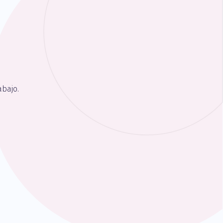
bajo.