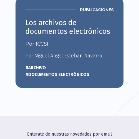
PUBLICACIONES
Los archivos de
documentos electrónicos
Por ICCSI
Por Miguel Ángel Esteban Navarro.
#ARCHIVO
#DOCUMENTOS ELECTRÓNICOS
Enterate de nuestras novedades por email