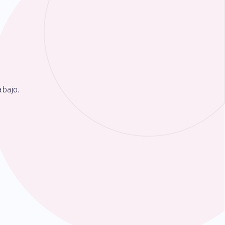
bajo.