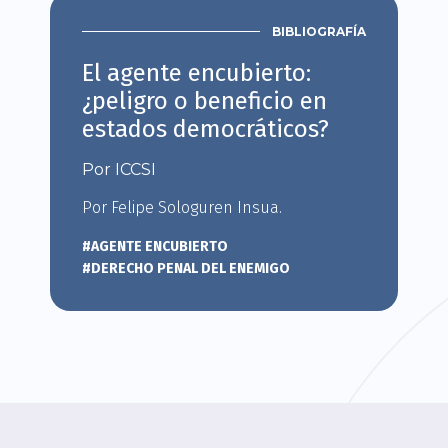
BIBLIOGRAFÍA
El agente encubierto:
¿peligro o beneficio en
estados democráticos?
Por ICCSI
Por Felipe Sologuren Insua.
#AGENTE ENCUBIERTO
#DERECHO PENAL DEL ENEMIGO