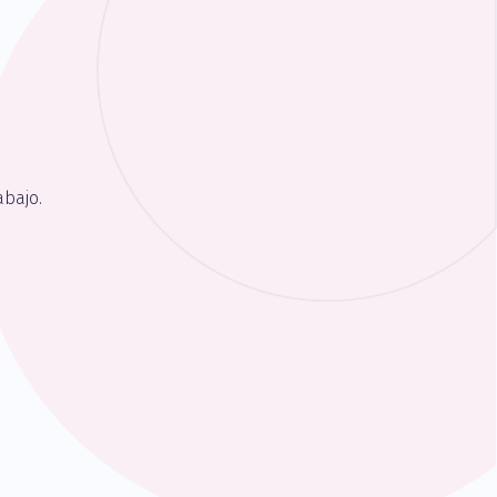
bajo.