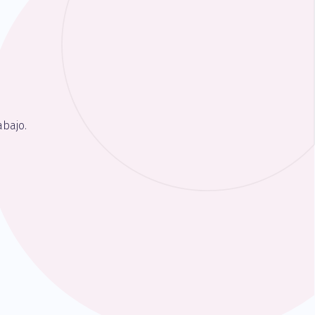
bajo.