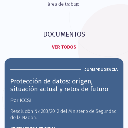
área de trabajo.
DOCUMENTOS
VER TODOS
JURISPRUDENCIA
Protección de datos: origen,
situación actual y retos de futuro
Por ICCSI
Resolución Nº 283/2012 del Ministerio de Seguridad
de la Nación.