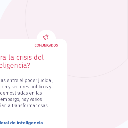
COMUNICADOS
a la crisis del
eligencia?
as entre el poder judicial,
cia y sectores políticos y
 demostradas en las
 embargo, hay varios
ían a transformar esas
ral de Inteligencia