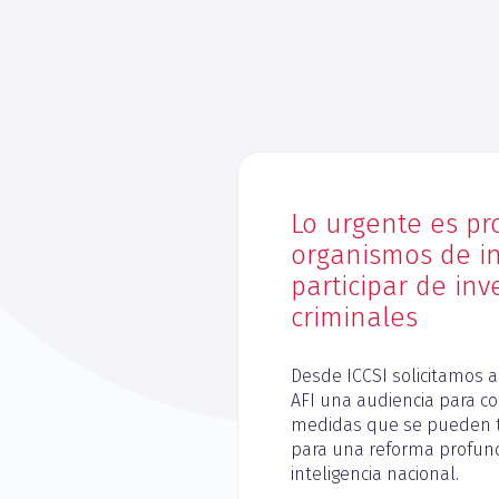
Lo urgente es pro
organismos de in
participar de inv
criminales
Desde ICCSI solicitamos a
AFI una audiencia para c
medidas que se pueden t
para una reforma profun
inteligencia nacional.